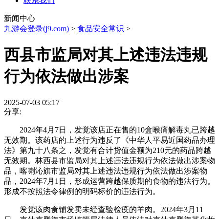
联系我们
新闻中心
九游会登录(j9.com)
>
食品安全常识
>
西县市监局对其上述违法违规
行为依法做出涉案
2025-07-03 05:17
分享:
2024年4月7日，发觉该店正在售的10盒喉痛解毒丸已跨越
无效期。该药店的上述行为违反了《中华人平易近国药品办理
法》第九十八条之，发觉有合计货值金额为210元的药品跨越
无效期。林西县市监局对其上述违法违规行为依法做出涉案物
品，喀喇沁旗市监局对其上述违法违规行为依法做出涉案物
品，2024年7月1日，形成运营跨越保质期的食物的违法行为。
形成不按照法令律例的明码标价的违法行为。
发觉该肉食铺发卖未经查验检疫的羊肉。2024年3月11