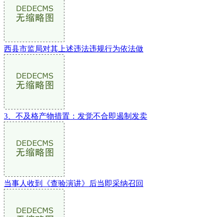
西县市监局对其上述违法违规行为依法做
3、不及格产物措置：发觉不合即遏制发卖
当事人收到《查验演讲》后当即采纳召回