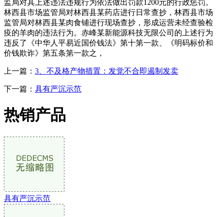
监局对其上述违法违规行为依法做出罚款1200元的行政惩罚。
林西县市场监管局对林西县某药店进行日常查抄，林西县市场
监管局对林西县某肉食铺进行现场查抄，形成运营未经查验检
疫的羊肉的违法行为。赤峰某新能源科技无限公司的上述行为
违反了《中华人平易近国价钱法》第十第一款、《明码标价和
价钱欺诈》第五条第一款之，
上一篇：
3、不及格产物措置：发觉不合即遏制发卖
下一篇：
具有严沉示范
热销产品
具有严沉示范